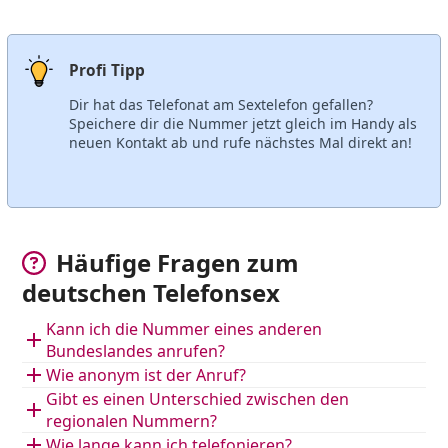
Profi Tipp
Häufige Fragen zum
deutschen Telefonsex
Kann ich die Nummer eines anderen
Bundeslandes anrufen?
Wie anonym ist der Anruf?
Gibt es einen Unterschied zwischen den
regionalen Nummern?
Wie lange kann ich telefonieren?