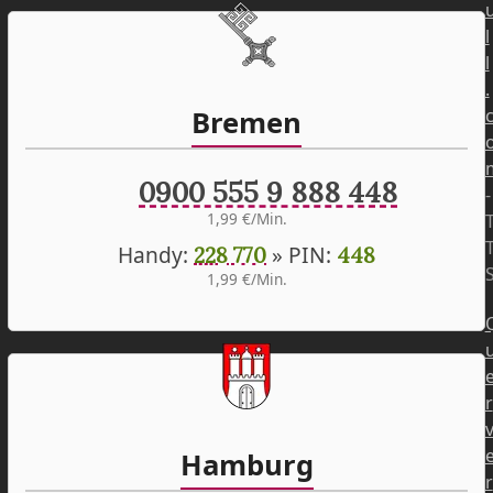
l
l
.
Bremen
0900 555 9 888 448
-
228 770
448
r
Hamburg
r