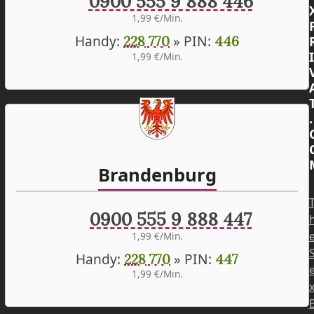
0900 555 9 888 446
228 770
446
I
.
Brandenburg
0900 555 9 888 447
228 770
447