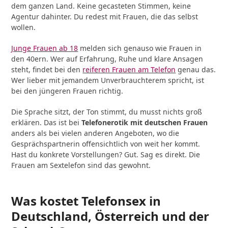
dem ganzen Land. Keine gecasteten Stimmen, keine
Agentur dahinter. Du redest mit Frauen, die das selbst
wollen.
Junge Frauen ab 18
melden sich genauso wie Frauen in
den 40ern. Wer auf Erfahrung, Ruhe und klare Ansagen
steht, findet bei den
reiferen Frauen am Telefon
genau das.
Wer lieber mit jemandem Unverbrauchterem spricht, ist
bei den jüngeren Frauen richtig.
Die Sprache sitzt, der Ton stimmt, du musst nichts groß
erklären. Das ist bei
Telefonerotik mit deutschen Frauen
anders als bei vielen anderen Angeboten, wo die
Gesprächspartnerin offensichtlich von weit her kommt.
Hast du konkrete Vorstellungen? Gut. Sag es direkt. Die
Frauen am Sextelefon sind das gewohnt.
Was kostet Telefonsex in
Deutschland, Österreich und der