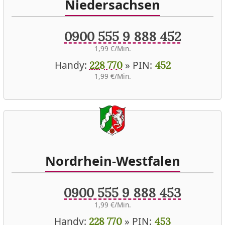
Niedersachsen
0900 555 9 888 452
228 770
452
Nordrhein-Westfalen
0900 555 9 888 453
228 770
453