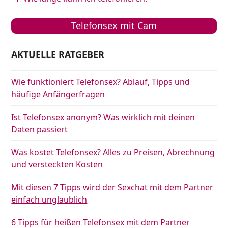
Telefonsex mit Cam
AKTUELLE RATGEBER
Wie funktioniert Telefonsex? Ablauf, Tipps und
häufige Anfängerfragen
Ist Telefonsex anonym? Was wirklich mit deinen
Daten passiert
Was kostet Telefonsex? Alles zu Preisen, Abrechnung
und versteckten Kosten
Mit diesen 7 Tipps wird der Sexchat mit dem Partner
einfach unglaublich
6 Tipps für heißen Telefonsex mit dem Partner