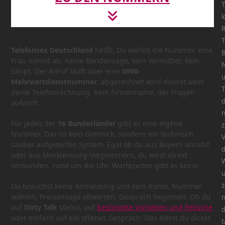
Telefonsex Deutschland
heißt: Du wählst die Nummer, eine
Frau nimmt ab. Keine Bandansage, kein Vermittler, kein
Skript. Der Anruf läuft über eine
0900-
Mehrwertdienstnummer
, abgerechnet wird diskret über
deine Telefonrechnung. Kein Firmenname, der Fragen
aufwirft.
Für jedes der
16 Bundesländer
gibt es eine eigene
Nummer. Das ist kein Gimmick, sondern ein technisch
sauber aufgeteiltes System. Egal ob du aus Bayern anrufst
oder aus Mecklenburg-Vorpommern, du wirst direkt
verbunden, rund um die Uhr. Wartezeiten gibt es keine.
Du brauchst keine Anmeldung und kein Konto. Nummer
wählen, Preisansage abwarten, Gespräch beginnen. Ob du
auf
Dirty Talk
stehst, auf
bestimmte Vorlieben und Fetische
oder einfach auf ein offenes Gespräch: Das klärst du direkt